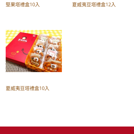
堅果塔禮盒10入
夏威夷豆塔禮盒12入
夏威夷豆塔禮盒10入