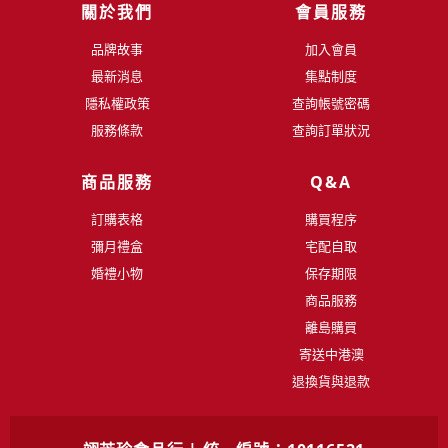
關於我們
會員服務
品牌故事
加入會員
最新消息
集點制度
隱私權政策
查詢帳號密碼
服務條款
查詢訂單狀況
商品服務
Q&A
訂購表格
購買程序
彌月禮盒
宅配自取
婚禮小物
保存期限
商品服務
離島購買
寄送中港澳
退換貨與退款