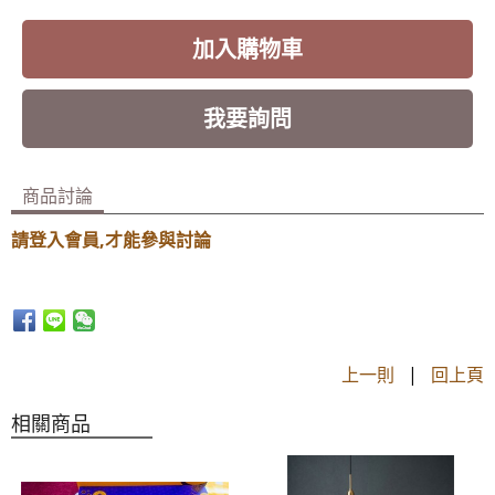
加入購物車
我要詢問
商品討論
請登入會員,才能參與討論
上一則
|
回上頁
相關商品