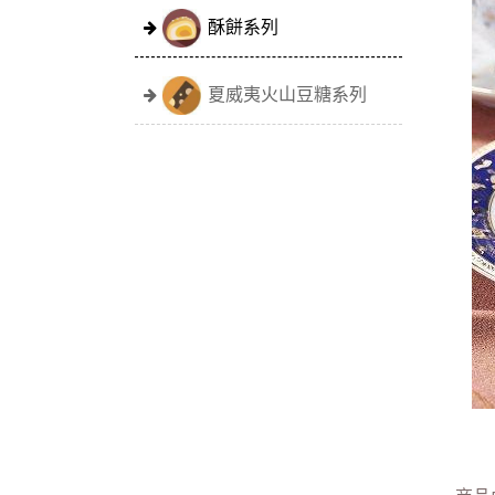
酥餅系列
夏威夷火山豆糖系列