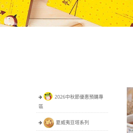
2026中秋節優惠預購專
區
夏威夷豆塔系列