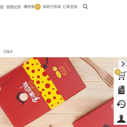
購物車
填寫付款單
訂單查詢
愛
瀏覽紀錄
0
Q&A
0