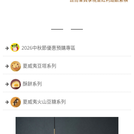
黑貓配送時間更改須知
註冊會員享現金紅利點數累積
2026中秋節優惠預購專區
夏威夷豆塔系列
酥餅系列
夏威夷火山豆糖系列