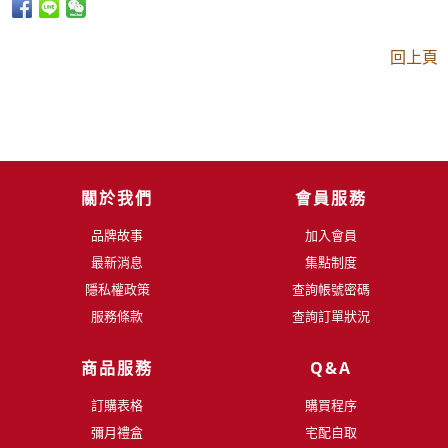
回上頁
關於我們
會員服務
品牌故事
加入會員
最新消息
集點制度
隱私權政策
查詢帳號密碼
服務條款
查詢訂單狀況
商品服務
Q&A
訂購表格
購買程序
彌月禮盒
宅配自取