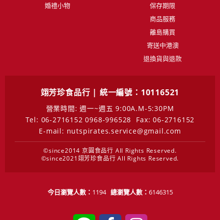
婚禮小物
保存期限
商品服務
離島購買
寄送中港澳
退換貨與退款
翊芳珍食品行 | 統一編號：10116521
營業時間: 週一~週五 9:00A.M-5:30PM
Tel: 06-2716152 0968-996528
Fax: 06-2716152
E-mail: nutspirates.service@gmail.com
©since2014 京圓食品行 All Rights Reserved.
©since2021翊芳珍食品行 All Rights Reserved.
今日瀏覽人數：
1194
總瀏覽人數：
6146315