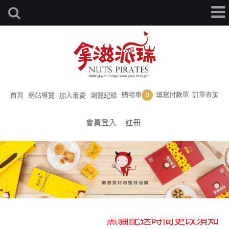
購物車
填寫付款單
訂單查詢
首頁
網站導覽
加入最愛
瀏覽紀錄
0
會員登入
註冊
黑貓配送時間更改須知