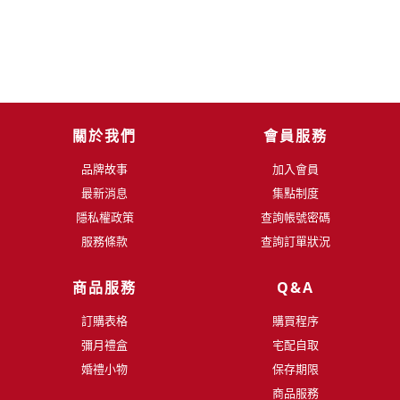
關於我們
會員服務
品牌故事
加入會員
最新消息
集點制度
隱私權政策
查詢帳號密碼
服務條款
查詢訂單狀況
商品服務
Q&A
訂購表格
購買程序
彌月禮盒
宅配自取
婚禮小物
保存期限
商品服務