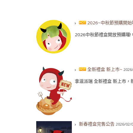
2026~中秋節預購開始囉
2026中秋節禮盒開放預購囉! 中秋
全新禮盒 新上市~
2026
拿滋派瑞 全新禮盒 新上市，新
新春禮盒完售公告
2026/02/