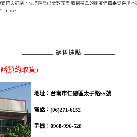
的支持與訂購，豆塔禮盒已全數完售 收到禮盒的朋友們如果覺得還不錯
.more
銷售據點
電話預約取貨)
地址：台南市仁德區太子路55號
電話：(06)271-6152
手機：0968-996-528