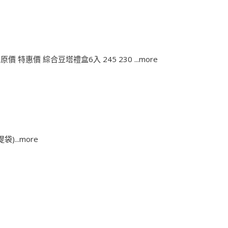
 特惠價 綜合豆塔禮盒6入 245 230 ...more
..more