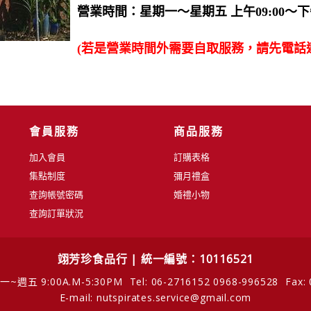
營業時間：星期一〜星期五 上午09:00〜下午
(若是營業時間外需要自取服務，請先電話
會員服務
商品服務
加入會員
訂購表格
集點制度
彌月禮盒
查詢帳號密碼
婚禮小物
查詢訂單狀況
翊芳珍食品行 | 統一編號：10116521
~週五 9:00A.M-5:30PM
Tel: 06-2716152 0968-996528
Fax:
E-mail: nutspirates.service@gmail.com