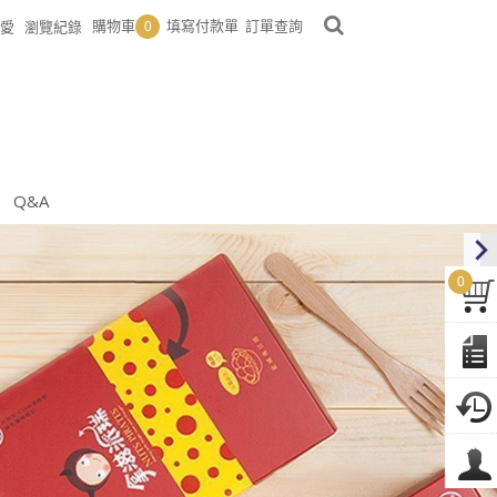
購物車
填寫付款單
訂單查詢
愛
瀏覽紀錄
0
Q&A
0