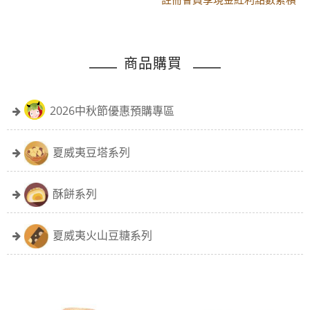
黑貓配送時間更改須知
註冊會員享現金紅利點數累積
商品購買
2026中秋節優惠預購專區
夏威夷豆塔系列
酥餅系列
夏威夷火山豆糖系列