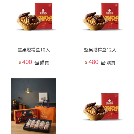
堅果塔禮盒10入
堅果塔禮盒12入
400
480
$
$
購買
購買