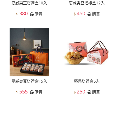
夏威夷豆塔禮盒10入
夏威夷豆塔禮盒12入
380
450
$
$
購買
購買
夏威夷豆塔禮盒15入
堅果塔禮盒6入
555
250
$
$
購買
購買