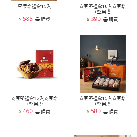
堅果塔禮盒15入
☆豆堅禮盒10入☆豆塔
+堅果塔
585
390
$
購買
$
購買
☆豆堅禮盒12入☆豆塔
☆豆堅禮盒15入☆豆塔
+堅果塔
+堅果塔
460
580
$
$
購買
購買