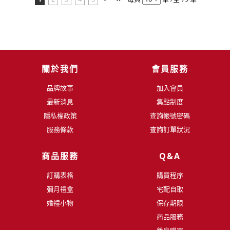
關於我們
會員服務
品牌故事
加入會員
最新消息
集點制度
隱私權政策
查詢帳號密碼
服務條款
查詢訂單狀況
商品服務
Q&A
訂購表格
購買程序
彌月禮盒
宅配自取
婚禮小物
保存期限
商品服務