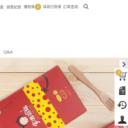
購物車
填寫付款單
訂單查詢
愛
瀏覽紀錄
0
Q&A
0