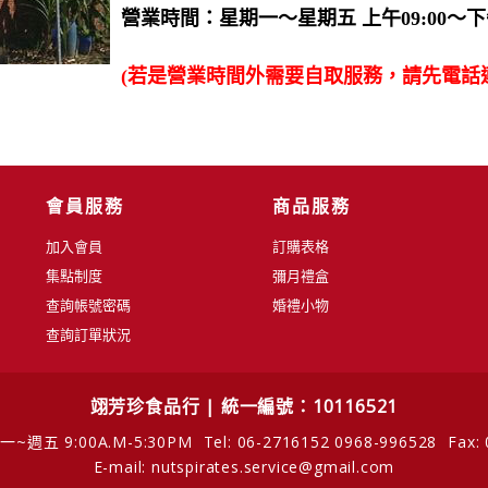
營業時間：星期一〜星期五 上午09:00〜下午
(若是營業時間外需要自取服務，請先電話
會員服務
商品服務
加入會員
訂購表格
集點制度
彌月禮盒
查詢帳號密碼
婚禮小物
查詢訂單狀況
翊芳珍食品行 | 統一編號：10116521
~週五 9:00A.M-5:30PM
Tel: 06-2716152 0968-996528
Fax:
E-mail: nutspirates.service@gmail.com