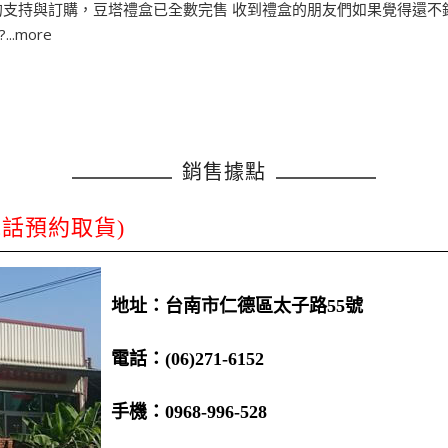
的支持與訂購，豆塔禮盒已全數完售 收到禮盒的朋友們如果覺得還不錯
.more
銷售據點
電話預約取貨)
地址：台南市仁德區太子路55號
電話：(06)271-6152
手機：0968-996-528