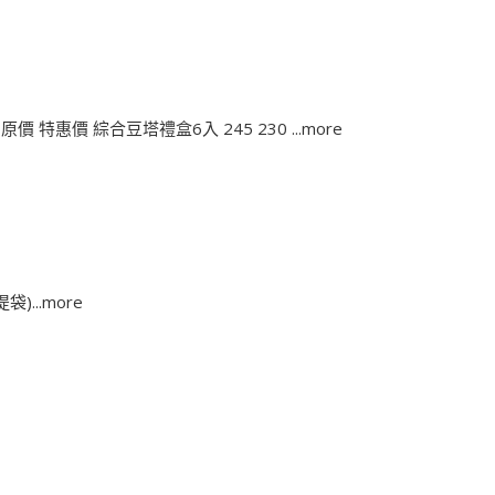
 特惠價 綜合豆塔禮盒6入 245 230 ...more
..more