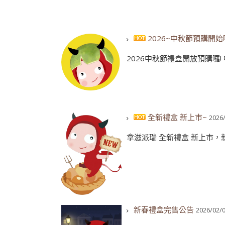
2026~中秋節預購開始囉
2026中秋節禮盒開放預購囉! 中秋
全新禮盒 新上市~
2026
拿滋派瑞 全新禮盒 新上市，新
新春禮盒完售公告
2026/02/