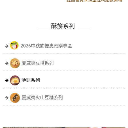
黑貓配送時間更改須知
註冊會員享現金紅利點數累積
酥餅系列
2026中秋節優惠預購專區
夏威夷豆塔系列
酥餅系列
夏威夷火山豆糖系列