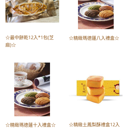
☆最中餅乾12入*1包(芝
☆精緻瑪德蓮八入禮盒☆
麻)☆
☆精緻土鳳梨酥禮盒12入
☆精緻瑪德蓮十入禮盒☆