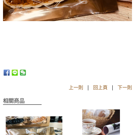
上一則
|
回上頁
|
下一則
相關商品