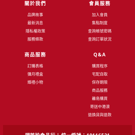
關於我們
會員服務
品牌故事
加入會員
最新消息
集點制度
隱私權政策
查詢帳號密碼
服務條款
查詢訂單狀況
商品服務
Q&A
訂購表格
購買程序
彌月禮盒
宅配自取
婚禮小物
保存期限
商品服務
離島購買
寄送中港澳
退換貨與退款