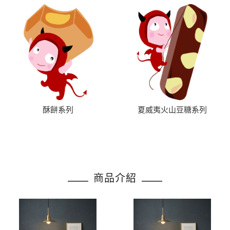
酥餅系列
夏威夷火山豆糖系列
商品介紹