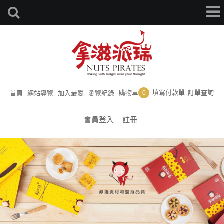
購物車
填寫付款單
訂單查詢
首頁
網站導覽
加入最愛
瀏覽紀錄
0
會員登入
註冊