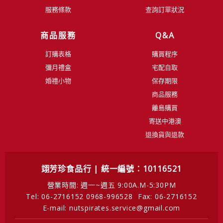
服務條款
查詢訂單狀況
商品服務
Q&A
訂購表格
購買程序
彌月禮盒
宅配自取
婚禮小物
保存期限
商品服務
離島購買
寄送中港澳
退換貨與退款
翊芳珍食品行 | 統一編號：10116521
營業時間: 週一~週五 9:00A.M-5:30PM
Tel: 06-2716152 0968-996528
Fax: 06-2716152
E-mail: nutspirates.service@gmail.com