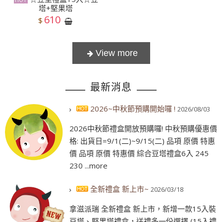
塔+堅果塔
610
$
最新消息
2026~中秋節預購開始囉 !
2026/08/03
2026中秋節禮盒開放預購囉! 中秋預購優惠價
格: 出貨日=9/1(二)~9/15(二) 品項 原價 特惠
價 品項 原價 特惠價 綜合豆塔禮盒6入 245
230 ...more
全新禮盒 新上市~
2026/03/18
拿滋派瑞 全新禮盒 新上市，新增一款15入裝
豆塔、堅果塔禮盒，送禮多一份選擇 (15入禮