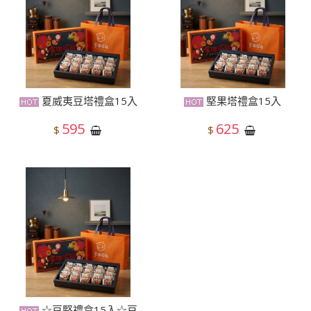
夏威夷豆塔禮盒15入
堅果塔禮盒15入
595
625
$
$
☆豆堅禮盒15入☆豆