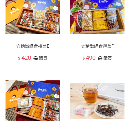
☆精緻綜合禮盒E
☆精緻綜合禮盒F
420
490
$
$
購買
購買