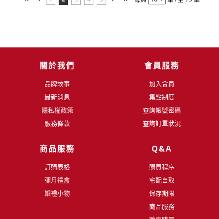
關於我們
會員服務
品牌故事
加入會員
最新消息
集點制度
隱私權政策
查詢帳號密碼
服務條款
查詢訂單狀況
商品服務
Q&A
訂購表格
購買程序
彌月禮盒
宅配自取
婚禮小物
保存期限
商品服務