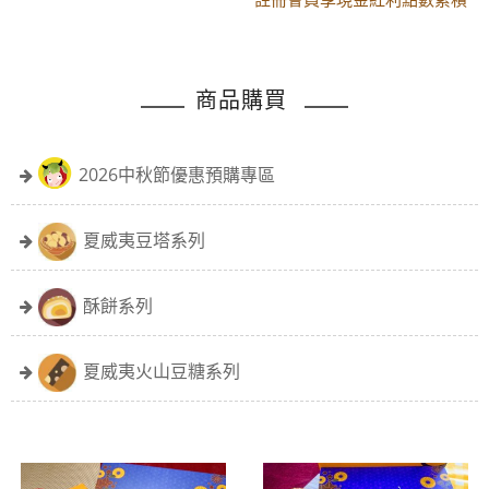
黑貓配送時間更改須知
註冊會員享現金紅利點數累積
商品購買
2026中秋節優惠預購專區
夏威夷豆塔系列
酥餅系列
夏威夷火山豆糖系列