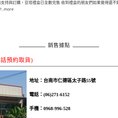
的支持與訂購，豆塔禮盒已全數完售 收到禮盒的朋友們如果覺得還不錯
.more
銷售據點
電話預約取貨)
地址：台南市仁德區太子路55號
電話：(06)271-6152
手機：0968-996-528