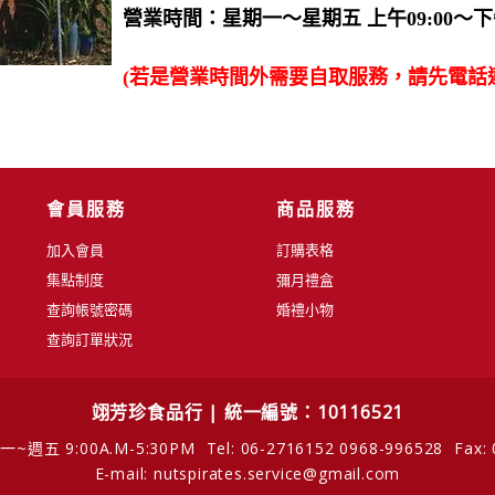
營業時間：星期一〜星期五 上午09:00〜下午
(若是營業時間外需要自取服務，請先電話
會員服務
商品服務
加入會員
訂購表格
集點制度
彌月禮盒
查詢帳號密碼
婚禮小物
查詢訂單狀況
翊芳珍食品行 | 統一編號：10116521
~週五 9:00A.M-5:30PM
Tel: 06-2716152 0968-996528
Fax:
E-mail: nutspirates.service@gmail.com