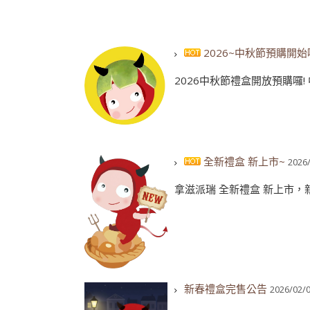
2026~中秋節預購開始囉
2026中秋節禮盒開放預購囉! 中秋
全新禮盒 新上市~
2026
拿滋派瑞 全新禮盒 新上市，新
新春禮盒完售公告
2026/02/