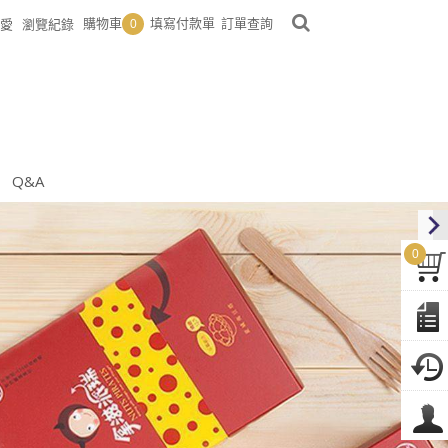
購物車
填寫付款單
訂單查詢
愛
瀏覽紀錄
0
Q&A
0