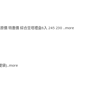
 特惠價 綜合豆塔禮盒6入 245 230 ...more
..more